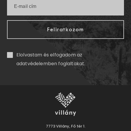
Elolvastam és elfogadom az
adatvédelemben
foglaltakat.
7773 Villány, Fő tér 1.