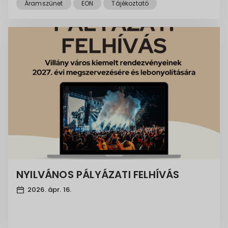
Áramszünet
EON
Tájékoztató
NYILVÁNOS PÁLYÁZATI FELHÍVÁS
2026. ápr. 16.