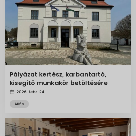
Pályázat kertész, karbantartó,
kisegítő munkakör betöltésére
2026. febr. 24.
Állás