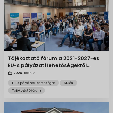
Tájékoztató fórum a 2021-2027-es
EU-s pályázati lehetőségekről
Siklóson – 2026. február 12.
2026. febr. 9.
EU-s pályázati lehetőségek
Siklós
Tájékoztató fórum