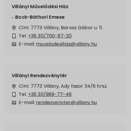
Villányi Művelődési Ház
– Bock-Báthori Emese
Cím: 7773 Villány, Baross Gábor u. 11.
Tel:
+36 30/700-87-20
E-mail:
muvelodesihaz@villany.hu
Villányi Rendezvénytér
Cím: 7773 Villány, Ady fasor 34/6 hrsz.
Tel:
+36 30/989-77-46
E-mail:
rendezvenyter@villany.hu