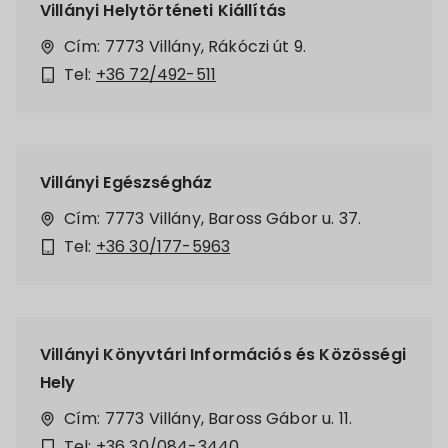
Villányi Helytörténeti Kiállítás
Cím: 7773 Villány, Rákóczi út 9.
Tel:
+36 72/492-511
Villányi Egészségház
Cím: 7773 Villány, Baross Gábor u. 37.
Tel:
+36 30/177-5963
Villányi Könyvtári Információs és Közösségi
Hely
Cím: 7773 Villány, Baross Gábor u. 11.
Tel:
+36
30/084-3440