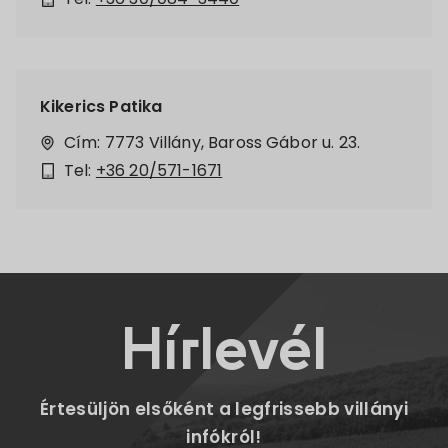
Kikerics Patika
Cím: 7773 Villány, Baross Gábor u. 23.
Tel:
+36 20/571-1671
Hírlevél
Értesüljön elsőként a legfrissebb villányi
infókról!