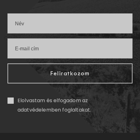
Elolvastam és elfogadom az
adatvédelemben
foglaltakat.