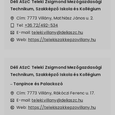
Déli ASzC Teleki Zsigmond Mezőgazdasági
Technikum, Szakképző Iskola és Kollégium
Cím: 7773 Villány, Mathiász János u. 2.
Tel:
+36 72/492-534
E-mail:
teleki.villany@deliaszc.hu
Web:
https://telekiszakkepzovillany.hu
Déli ASzC Teleki Zsigmond Mezőgazdasági
Technikum, Szakképző Iskola és Kollégium
– Tanpince és Palackozó
Cím: 7773 Villány, Rákóczi Ferenc u. 17.
E-mail:
teleki.villany@deliaszc.hu
Web:
https://telekiszakkepzovillany.hu