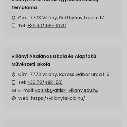
Temploma
Cím: 7773 Villány, Batthyány Lajos u 17.
Tel:
+36 30/168-0070
Villányi Általános Iskola és Alapfokú
Művészeti Iskola
Cím: 7773 Villány, Baross Gábor utca 1-3.
Tel:
+36 72/492-501
E-mail:
valtisk@altisk-villany.edu.hu
Web:
https://villanyiiskola.hu/