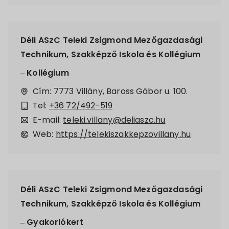
Déli ASzC Teleki Zsigmond Mezőgazdasági
Technikum, Szakképző Iskola és Kollégium
– Kollégium
Cím: 7773 Villány, Baross Gábor u. 100.
Tel:
+36 72/492-519
E-mail:
teleki.villany@deliaszc.hu
Web:
https://telekiszakkepzovillany.hu
Déli ASzC Teleki Zsigmond Mezőgazdasági
Technikum, Szakképző Iskola és Kollégium
– Gyakorlókert