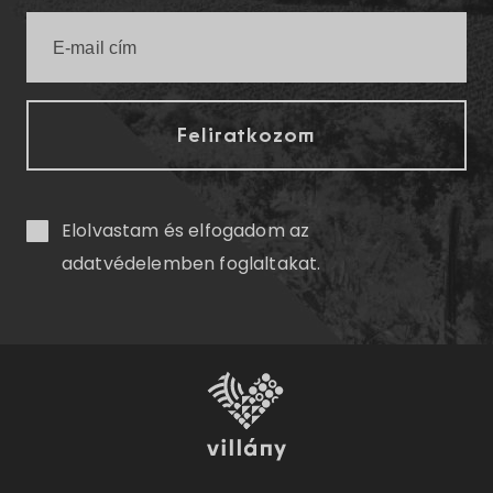
Elolvastam és elfogadom az
adatvédelemben
foglaltakat.