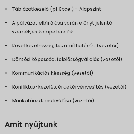
Táblázatkezelő (pl. Excel) - Alapszint
A pályázat elbírálása során előnyt jelentő
személyes kompetenciák:
Következetesség, kiszámíthatóság (vezetői)
Döntési képesség, felelősségvállalás (vezetői)
Kommunikációs készség (vezetői)
Konfliktus-kezelés, érdekérvényesítés (vezetői)
Munkatársak motiválása (vezetői)
Amit nyújtunk