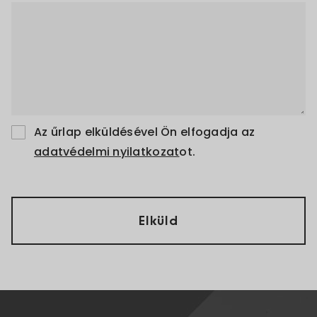
Az űrlap elküldésével Ön elfogadja az
adatvédelmi nyilatkozat
ot.