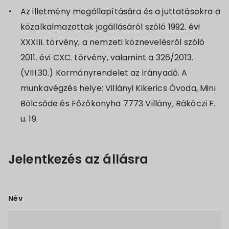
Az illetmény megállapítására és a juttatásokra a
közalkalmazottak jogállásáról szóló 1992. évi
XXXIII. törvény, a nemzeti köznevelésről szóló
2011. évi CXC. törvény, valamint a 326/2013.
(VIII.30.) Kormányrendelet az irányadó. A
munkavégzés helye: Villányi Kikerics Óvoda, Mini
Bölcsőde és Főzőkonyha 7773 Villány, Rákóczi F.
u. 19.
Jelentkezés az állásra
Név