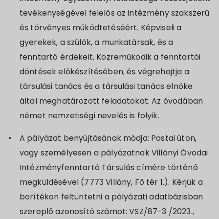
tevékenységével felelős az intézmény szakszerű
és törvényes működtetéséért. Képviseli a
gyerekek, a szülők, a munkatársak, és a
fenntartó érdekeit. Közreműködik a fenntartói
döntések előkészítésében, és végrehajtja a
társulási tanács és a társulási tanács elnöke
által meghatározott feladatokat. Az óvodában
német nemzetiségi nevelés is folyik.
A pályázat benyújtásának módja: Postai úton,
vagy személyesen a pályázatnak Villányi Óvodai
Intézményfenntartó Társulás címére történő
megküldésével (7773 Villány, Fő tér 1.). Kérjük a
borítékon feltüntetni a pályázati adatbázisban
szereplő azonosító számot: VSZ/87-3 /2023.,