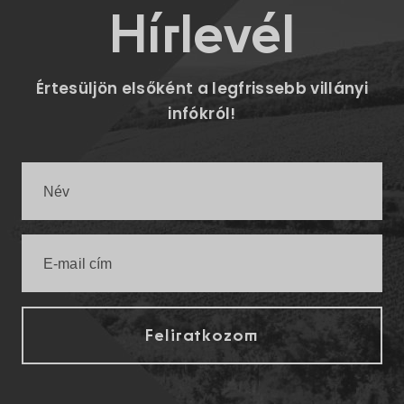
Hírlevél
Értesüljön elsőként a legfrissebb villányi
infókról!