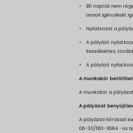
90 napnál nem régeb
annak igénylését 
Nyilatkozat a pályáz
A pályázó nyilatkoz
kezeléséhez, továb
A pályázó nyilatkoza
A munkakör betölthet
A munkakör a pályázat
A pályázat benyújtás
A pályázati kiírással 
06-30/180-3684 -os t