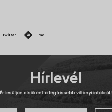
Twitter
E-mail
Hírlevél
Értesüljön elsőként a legfrissebb villányi infókról!