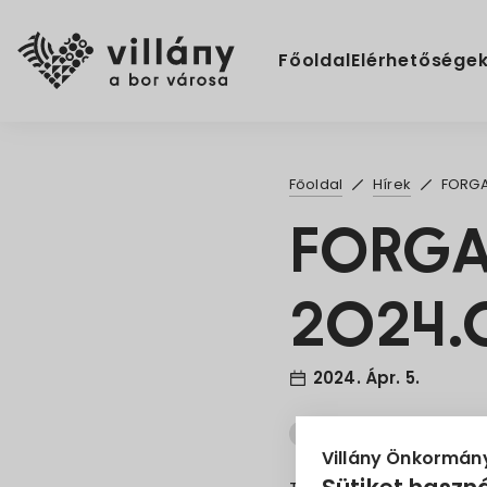
Főoldal
Elérhetősége
Főoldal
Hírek
FORGA
FORG
2024.
2024. Ápr. 5.
Forgalomkorlátozás
Villány Önkormán