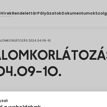
Hírek
k
Rendelettár
Pályázatok
Dokumentumok
Szolg
LOMKORLÁTOZÁS 2024.04.09-10.
ALOMKORLÁTOZÁ
04.09-10.
yzat