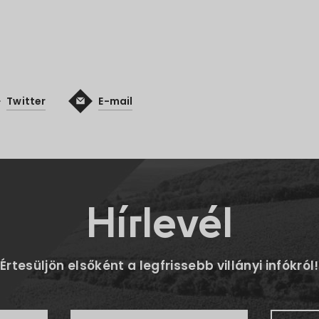
Twitter
E-mail
Hírlevél
Értesüljön elsőként a legfrissebb villányi infókról!