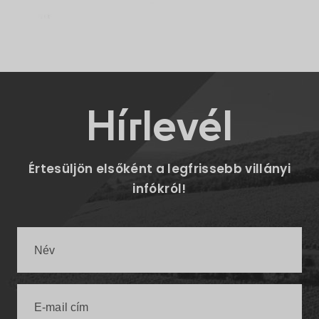
Hírlevél
Értesüljön elsőként a legfrissebb villányi
infókról!