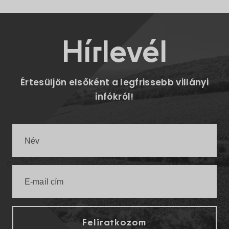
Hírlevél
Értesüljön elsőként a legfrissebb villányi
infókról!