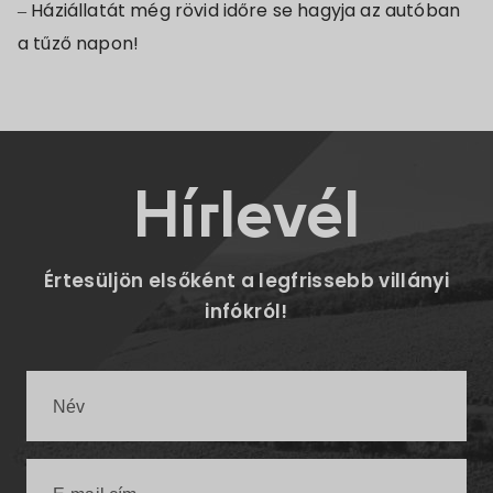
– Háziállatát még rövid időre se hagyja az autóban
a tűző napon!
Hírlevél
Értesüljön elsőként a legfrissebb villányi
infókról!