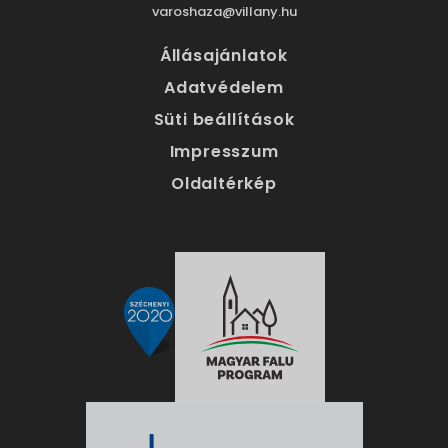
varoshaza@villany.hu
Állásajánlatok
Adatvédelem
Süti beállítások
Impresszum
Oldaltérkép