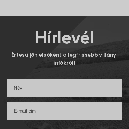
Hírlevél
Értesüljön elsőként a legfrissebb villányi
infókról!