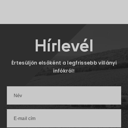
Hírlevél
Értesüljön elsőként a legfrissebb villányi
infókról!