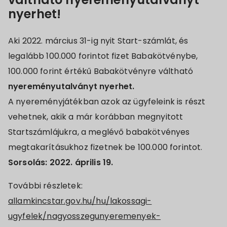
nyerhet!
Aki 2022. március 31-ig nyit Start-számlát, és
legalább 100.000 forintot fizet Babakötvénybe,
100.000 forint értékű Babakötvényre váltható
nyereményutalványt nyerhet.
A nyereményjátékban azok az ügyfeleink is részt
vehetnek, akik a már korábban megnyitott
Startszámlájukra, a meglévő babakötvényes
megtakarításukhoz fizetnek be 100.000 forintot.
Sorsolás: 2022. április 19.
További részletek:
allamkincstar.gov.hu/hu/lakossagi-
ugyfelek/nagyosszegunyeremenyek-