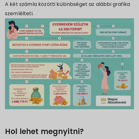
A két számla közötti különbséget az alábbi grafika
szemlélteti.
Hol lehet megnyitni?