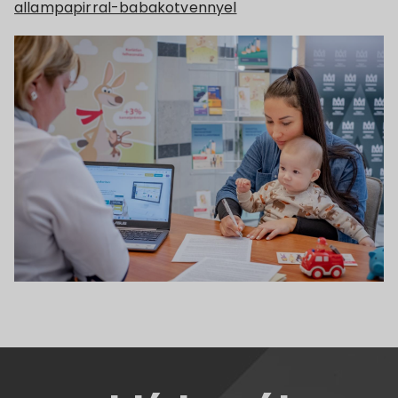
allampapirral-babakotvennyel