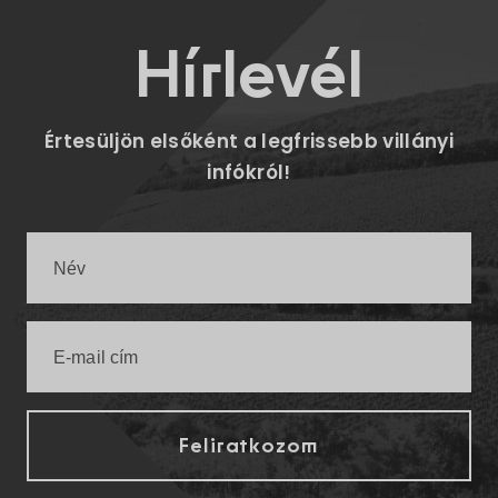
Hírlevél
Értesüljön elsőként a legfrissebb villányi
infókról!