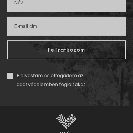
Elolvastam és elfogadom az
adatvédelemben
foglaltakat.