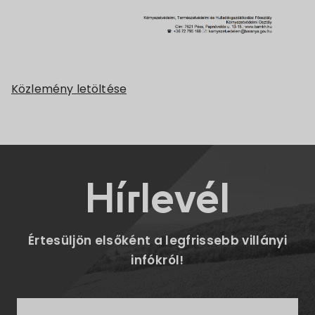
Közlemény letöltése
Hírlevél
Értesüljön elsőként a legfrissebb villányi
infókról!