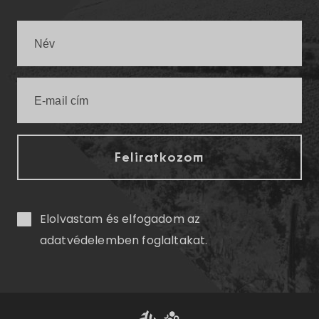
Elolvastam és elfogadom az
adatvédelemben
foglaltakat.