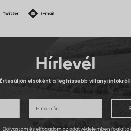
Twitter
E-mail
Hírlevél
Értesüljön elsőként a legfrissebb villányi infókról!
Elolvastam és elfogadom az
adatvédelemben
foglalta