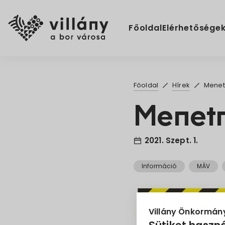
Főoldal
Elérhetősége
Főoldal
Hírek
Menet
Menetr
2021. Szept. 1.
Információ
MÁV
Villány Önkormán