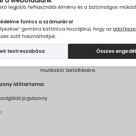
ál a weboldalunk
Villányi Közös Önkormányzati Hivatal
ető legjobb felhasználói élmény és a biztonságos műkö
 tisztviselőkről szóló 2011. évi CXCIX. törvény 45. § (1) b
védelme fontos a számunkra!
pályázatot hirdet
lyezése” gombra kattintva hozzájárul, hogy az
adatkeze
zes sütit használhatjuk.
Villányi Közös Önkormányzati Hivatal
ek testreszabása
Összes engedé
főépítész
munkakör betöltésére.
szony időtartama:
zolgálati jogviszony
: