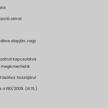
ata
azoló okirat
zdése alapján, vagy
ázattal kapcsolatos
k megismerhetik
atásához hozzájárul
 a 190/2009. (IX.15.)