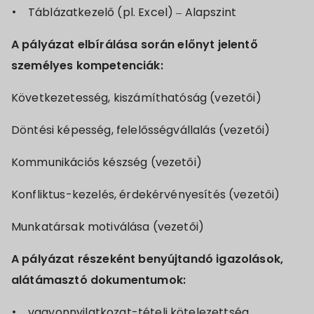
Táblázatkezelő (pl. Excel) – Alapszint
A pályázat elbírálása során előnyt jelentő
személyes kompetenciák:
Következetesség, kiszámíthatóság (vezetői)
Döntési képesség, felelősségvállalás (vezetői)
Kommunikációs készség (vezetői)
Konfliktus-kezelés, érdekérvényesítés (vezetői)
Munkatársak motiválása (vezetői)
A pályázat részeként benyújtandó igazolások,
alátámasztó dokumentumok:
vagyonnyilatkozat-tételi kötelezettség