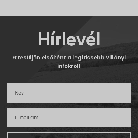
Hírlevél
Értesüljön elsőként a legfrissebb villányi
infókról!