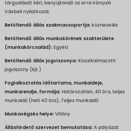
tárgyalását kéri, benyújtandó az erre irányuló
írásbeli nyilatkozat.
Betöltendő állás szakmacsoportja:
köznevelés
Betöltendő állás munkakörének szakterülete
(munkakörcsalád):
Egyéb
Betöltendő állás jogviszonya:
Közalkalmazotti
jogviszony (Kjt.)
Foglalkoztatás időtartama, munkaideje,
munkarendje, formája:
Határozatlan, 40 óra, teljes
munkaidő (heti 40 óra), Teljes munkaidő
Munkavégzés helye:
Villány
Álláshirdető szervezet bemutatása:
A pályázat