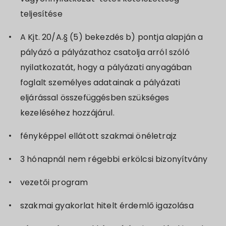
teljesítése
A Kjt. 20/A.§ (5) bekezdés b) pontja alapján a
pályázó a pályázathoz csatolja arról szóló
nyilatkozatát, hogy a pályázati anyagában
foglalt személyes adatainak a pályázati
eljárással összefüggésben szükséges
kezeléséhez hozzájárul.
fényképpel ellátott szakmai önéletrajz
3 hónapnál nem régebbi erkölcsi bizonyítvány
vezetői program
szakmai gyakorlat hitelt érdemlő igazolása