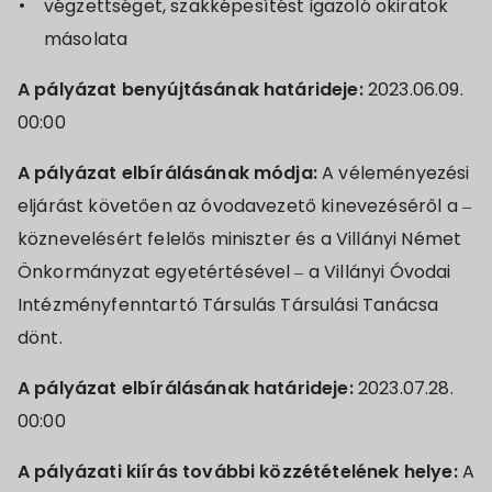
végzettséget, szakképesítést igazoló okiratok
másolata
A pályázat benyújtásának határideje:
2023.06.09.
00:00
A pályázat elbírálásának módja:
A véleményezési
eljárást követően az óvodavezető kinevezéséről a –
köznevelésért felelős miniszter és a Villányi Német
Önkormányzat egyetértésével – a Villányi Óvodai
Intézményfenntartó Társulás Társulási Tanácsa
dönt.
A pályázat elbírálásának határideje:
2023.07.28.
00:00
A pályázati kiírás további közzétételének helye:
A