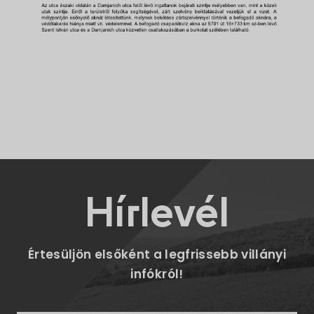
Hírlevél
Értesüljön elsőként a legfrissebb villányi
infókról!