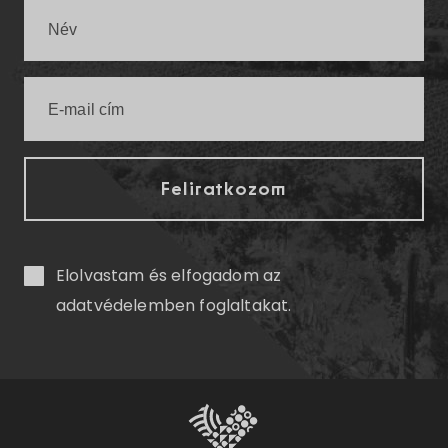
Elolvastam és elfogadom az
adatvédelemben
foglaltakat.