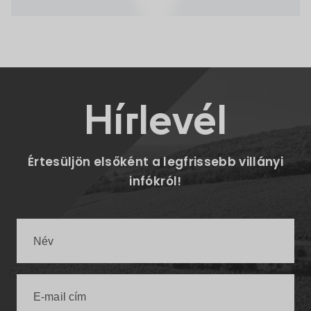
Hírlevél
Értesüljön elsőként a legfrissebb villányi
infókról!