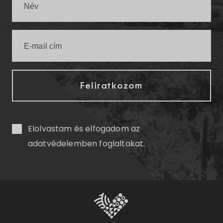
Elolvastam és elfogadom az
adatvédelemben
foglaltakat.