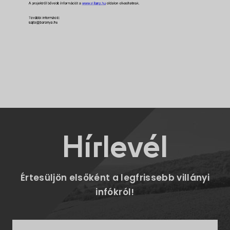
Hírlevél
Értesüljön elsőként a legfrissebb villányi
infókról!