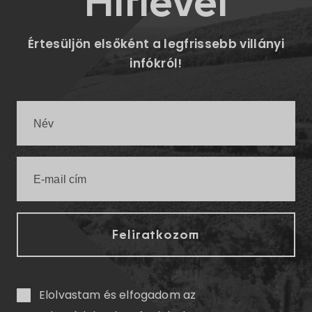
Hírlevél
Értesüljön elsőként a legfrissebb villányi
infókról!
Elolvastam és elfogadom az