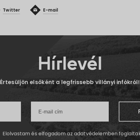
Twitter
E-mail
Hírlevél
Értesüljön elsőként a legfrissebb villányi infókról!
Elolvastam és elfogadom az
adatvédelemben
foglalta