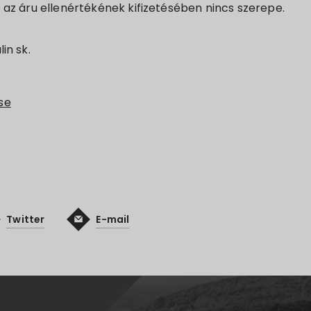
s az áru ellenértékének kifizetésében nincs szerepe.
in sk.
se
Twitter
E-mail