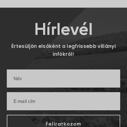
Hírlevél
Értesüljön elsőként a legfrissebb villányi
infókról!