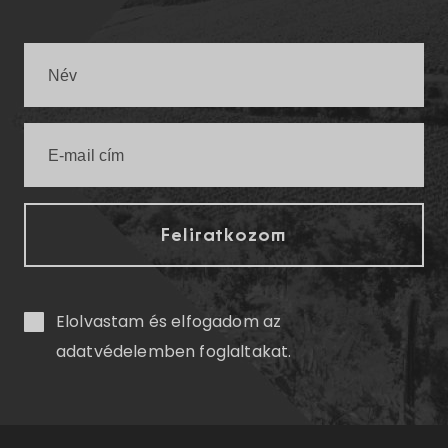
Elolvastam és elfogadom az
adatvédelemben
foglaltakat.