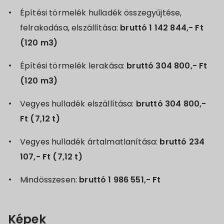
Építési törmelék hulladék összegyűjtése,
felrakodása, elszállítása:
bruttó 1 142 844,- Ft
(120 m3)
Építési törmelék lerakása:
bruttó 304 800,- Ft
(120 m3)
Vegyes hulladék elszállítása:
bruttó 304 800,-
Ft (7,12 t)
Vegyes hulladék ártalmatlanítása:
bruttó 234
107,- Ft (7,12 t)
Mindösszesen:
bruttó 1 986 551,- Ft
Képek