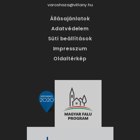
varoshaza@villany.hu
Állásajánlatok
Adatvédelem
Süti beállítások
Impresszum
Oldaltérkép