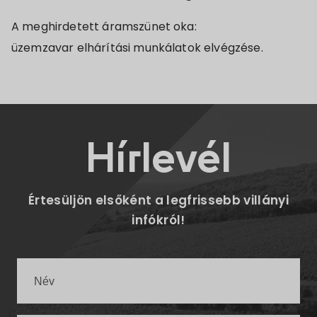
A meghirdetett áramszünet oka:
üzemzavar elhárítási munkálatok elvégzése.
Hírlevél
Értesüljön elsőként a legfrissebb villányi
infókról!