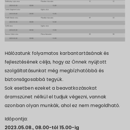
Hálózatunk folyamatos karbantartásának és
fejlesztésének célja, hogy az Önnek nyújtott
szolgáltatásunkat még megbízhatóbbá és
biztonságosabbá tegyük.
Sok esetben ezeket a beavatkozásokat
áramszünet nélkül el tudjuk végezni, vannak
azonban olyan munkák, ahol ez nem megoldható.
Időpontja:
2023.05.08., 08.00-tól 15.00-ig