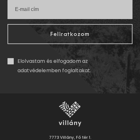
Elolvastam és elfogadom az
adatvédelemben
foglaltakat.
7773 Villány, Fő tér 1.