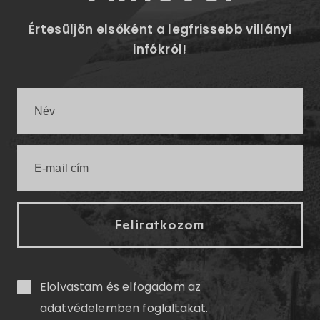
Értesüljön elsőként a legfrissebb villányi
infókról!
Elolvastam és elfogadom az
adatvédelemben
foglaltakat.