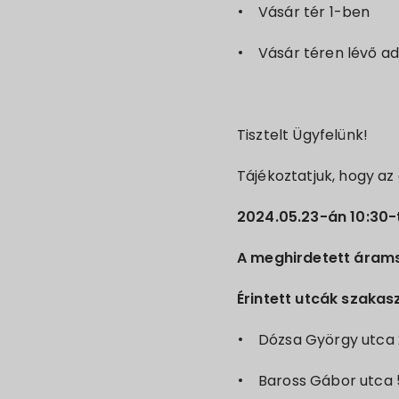
Vásár tér 1-ben
Vásár téren lévő a
Tisztelt Ügyfelünk!
Tájékoztatjuk, hogy az
2024.05.23-án 10:30-
A meghirdetett áram
Érintett utcák szakas
Dózsa György utca 2-
Baross Gábor utca 5