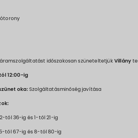
dótorony
 áramszolgáltatást időszakosan szüneteltetjük
Villány
te
tól 12:00-ig
szünet oka:
Szolgáltatásminőség javítása
zok:
től 36-ig és 1-től 21-ig
-től 67-ig és 8-tól 80-ig