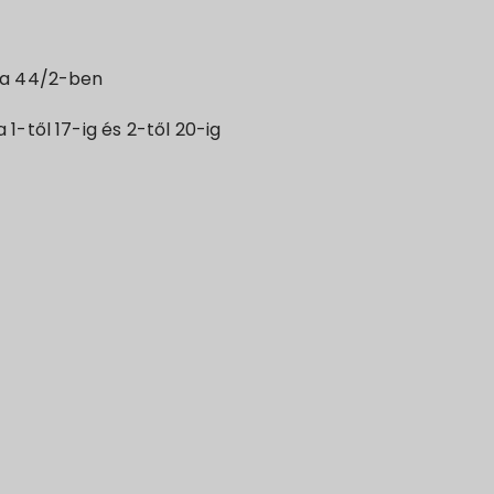
ca 44/2-ben
1-től 17-ig és 2-től 20-ig