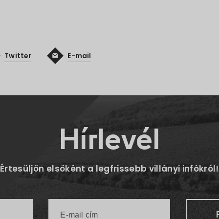
Twitter
E-mail
Hírlevél
Értesüljön elsőként a legfrissebb villányi infókról!