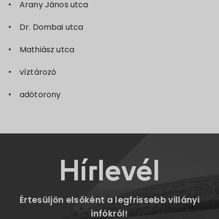
Arany János utca
Dr. Dombai utca
Mathiász utca
víztározó
adótorony
Hírlevél
Értesüljön elsőként a legfrissebb villányi
infókról!