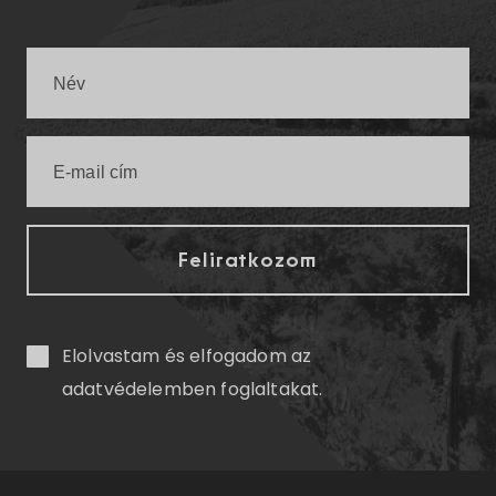
Elolvastam és elfogadom az
adatvédelemben
foglaltakat.