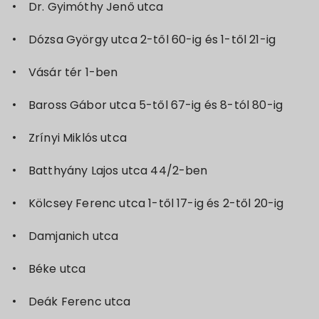
Dr. Gyimóthy Jenő utca
Dózsa György utca 2-től 60-ig és 1-től 21-ig
Vásár tér 1-ben
Baross Gábor utca 5-től 67-ig és 8-tól 80-ig
Zrínyi Miklós utca
Batthyány Lajos utca 44/2-ben
Kölcsey Ferenc utca 1-től 17-ig és 2-től 20-ig
Damjanich utca
Béke utca
Deák Ferenc utca