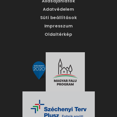
Állásajánlatok
Adatvédelem
Süti beállítások
Impresszum
Oldaltérkép