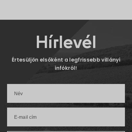
Hírlevél
Értesüljön elsőként a legfrissebb villányi
infókról!