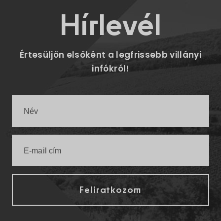
Hírlevél
Értesüljön elsőként a legfrissebb villányi
infókról!