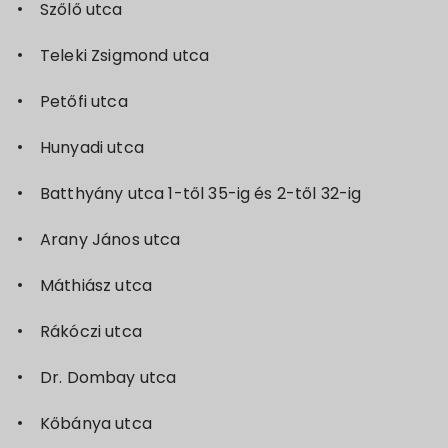
Szőlő utca
Teleki Zsigmond utca
Petőfi utca
Hunyadi utca
Batthyány utca 1-től 35-ig és 2-től 32-ig
Arany János utca
Máthiász utca
Rákóczi utca
Dr. Dombay utca
Kőbánya utca