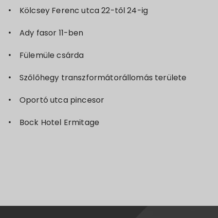
Kölcsey Ferenc utca 22-től 24-ig
Ady fasor 11-ben
Fülemüle csárda
Szőlőhegy transzformátorállomás területe
Oportó utca pincesor
Bock Hotel Ermitage