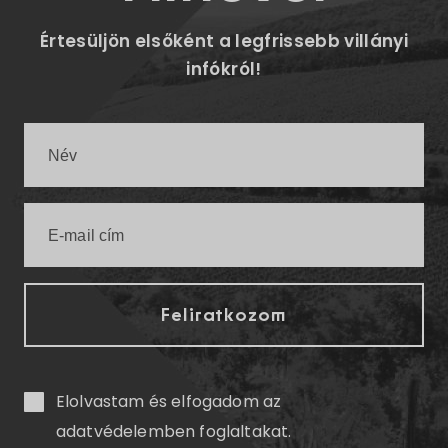
Értesüljön elsőként a legfrissebb villányi
infókról!
Elolvastam és elfogadom az
adatvédelemben
foglaltakat.