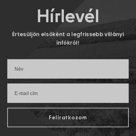
Hírlevél
Értesüljön elsőként a legfrissebb villányi
infókról!