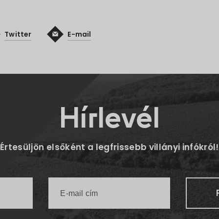
Twitter
E-mail
Hírlevél
Értesüljön elsőként a legfrissebb villányi infókról!