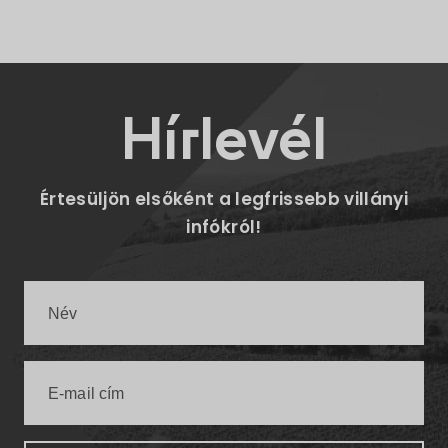
Hírlevél
Értesüljön elsőként a legfrissebb villányi
infókról!