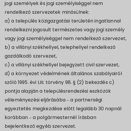
jogi személyek és jogi személyiséggel nem
rendelkező szervezetek minősülnek:
a) a település közigazgatási területén ingatlannal
rendelkezni jogosult természetes vagy jogi személy
vagy jogi személyiséggel nem rendelkező szervezet,
b) a villányi székhellyel, telephellyel rendelkező
gazdálkodó szervezet,
c) a villányi székhellyel bejegyzett civil szervezet,
d) a környezet védelmének általános szabályairól
szóló 1995. évi LIII. törvény 98. § (2) bekezdés c)
pontja alapján a településrendezési eszközök
véleményezési eljárásába – a partnerségi
egyeztetés megkezdése előtt legalább 30 napnál
korábban – a polgármesternél írásban
bejelentkező egyéb szervezet.