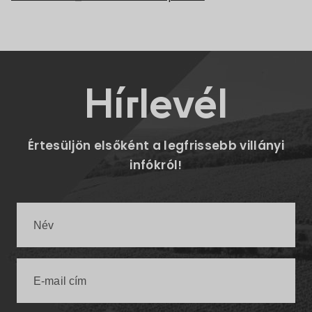
Hírlevél
Értesüljön elsőként a legfrissebb villányi
infókról!