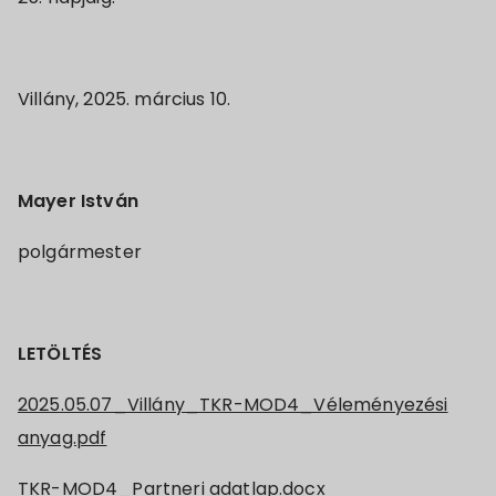
Villány, 2025. március 10.
Mayer István
polgármester
LETÖLTÉS
2025.05.07_Villány_TKR-MOD4_Véleményezési
anyag.pdf
TKR-MOD4_Partneri adatlap.docx