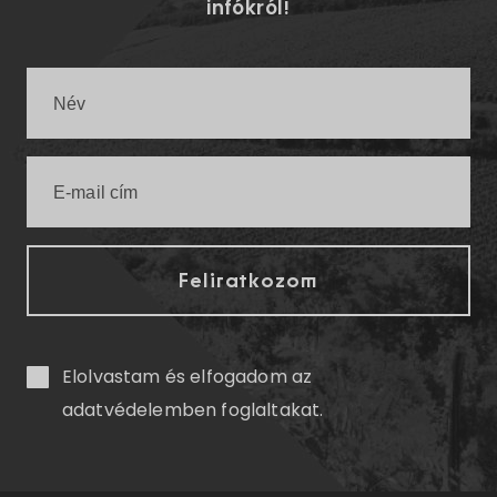
infókról!
Elolvastam és elfogadom az
adatvédelemben
foglaltakat.