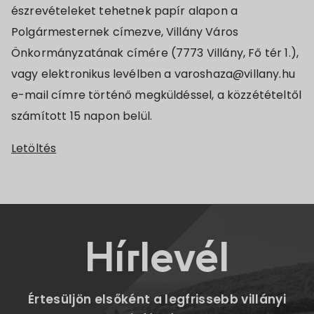
észrevételeket tehetnek papír alapon a
Polgármesternek címezve, Villány Város
Önkormányzatának címére (7773 Villány, Fő tér 1.),
vagy elektronikus levélben a varoshaza@villany.hu
e-mail címre történő megküldéssel, a közzétételtől
számított 15 napon belül.
Letöltés
Hírlevél
Értesüljön elsőként a legfrissebb villányi