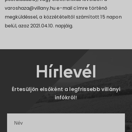
varoshaza@villany.hu e-mail címre történő
megküldéssel, a közzétételtől számított 15 napon
belül, azaz 2021.04.10. napjáig.
Hírlevél
Értesüljön elsőként a legfrissebb villányi
infókról!