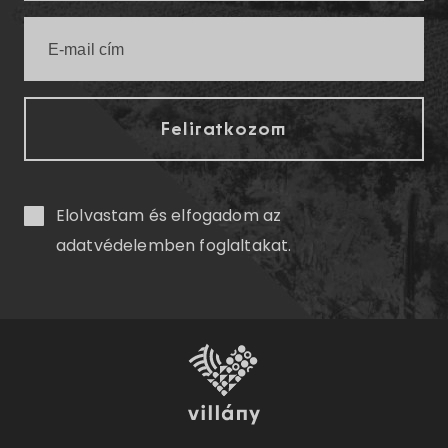
Elolvastam és elfogadom az
adatvédelemben
foglaltakat.