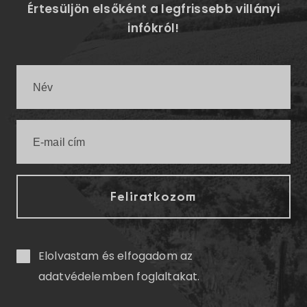
Értesüljön elsőként a legfrissebb villányi
infókról!
Elolvastam és elfogadom az
adatvédelemben
foglaltakat.