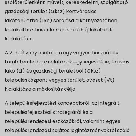
szőlőterületként művelt, kereskedelmi, szolgáltató
gazdasági terület (Gksz) kertvárosias
lakóterületbe (Lke) sorolása a környezetében
kialakulthoz hasonló karakterű 9 új lakótelek
kialakítása.
A 2. indítvány esetében egy vegyes használatú
tömb területhasználatának egységesítése, falusias
lakó (Lf) és gazdasági területből (Gksz)
településközpont vegyes terület, övezet (Vt)
kialakítása a módosítás célja.
A településfejlesztési koncepcióról, az integrált
településfejlesztési stratégiáról és a
településrendezési eszközökről, valamint egyes
településrendezési sajátos jogintézményekről szóló