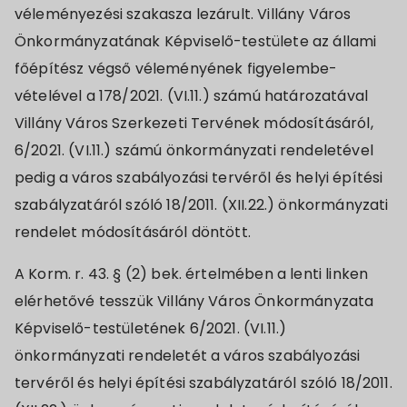
véleményezési szakasza lezárult. Villány Város
Önkormányzatának Képviselő-testülete az állami
főépítész végső véleményének figyelembe-
vételével a 178/2021. (VI.11.) számú határozatával
Villány Város Szerkezeti Tervének módosításáról,
6/2021. (VI.11.) számú önkormányzati rendeletével
pedig a város szabályozási tervéről és helyi építési
szabályzatáról szóló 18/2011. (XII.22.) önkormányzati
rendelet módosításáról döntött.
A Korm. r. 43. § (2) bek. értelmében a lenti linken
elérhetővé tesszük Villány Város Önkormányzata
Képviselő-testületének 6/2021. (VI.11.)
önkormányzati rendeletét a város szabályozási
tervéről és helyi építési szabályzatáról szóló 18/2011.