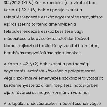
314/2012. (XI. 8.) Korm. rendelet (a továbbiakban:
Korm. r.) 32. § (6) bek. c) pontja szerint a
településrendezési eszköz egyeztetése tárgyalásos
eljárás szerint történik, amennyiben a
településrendezési eszköz készítése vagy
módosítása a képviselő-testület döntésével
kiemelt fejlesztési területté nyilvánított területen,
beruházás megvalósítása miatt indokolt.
A Korm. r. 42. § (2) bek. szerint a partnerségi
egyeztetés lezárását követően a polgármester
végső szakmai véleményezési szakasz lefolytatását
kezdeményezte az állami főépítészi hatáskörben
eljáró fővárosi és megyei kormányhivatalnál.
A településrendezési eszköz módosításának végső