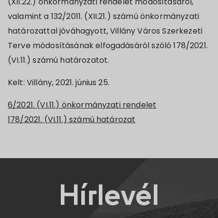
(XII.22.) önkormányzati rendelet módosításáról,
valamint a 132/2011. (XII.21.) számú önkormányzati
határozattal jóváhagyott, Villány Város Szerkezeti
Terve módosításának elfogadásáról szóló 178/2021.
(VI.11.) számú határozatot.
Kelt: Villány, 2021. június 25.
6/2021. (VI.11.) önkormányzati rendelet
178/2021. (VI.11.) számú határozat
Hírlevél