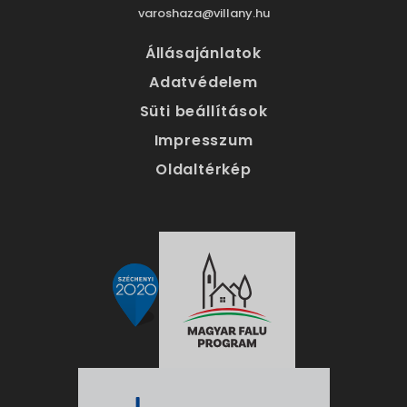
varoshaza@villany.hu
Állásajánlatok
Adatvédelem
Süti beállítások
Impresszum
Oldaltérkép