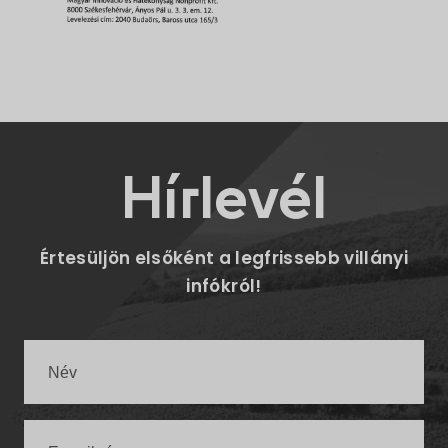
Hírlevél
Értesüljön elsőként a legfrissebb villányi
infókról!