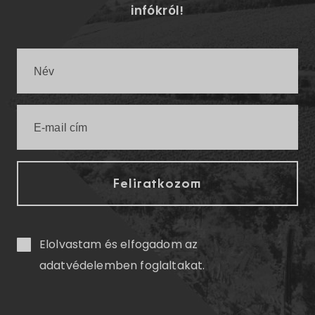
infókról!
Elolvastam és elfogadom az
adatvédelemben
foglaltakat.