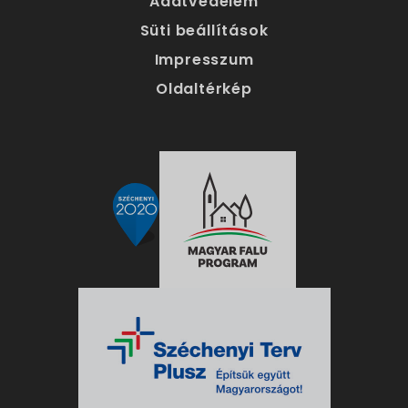
Adatvédelem
Süti beállítások
Impresszum
Oldaltérkép